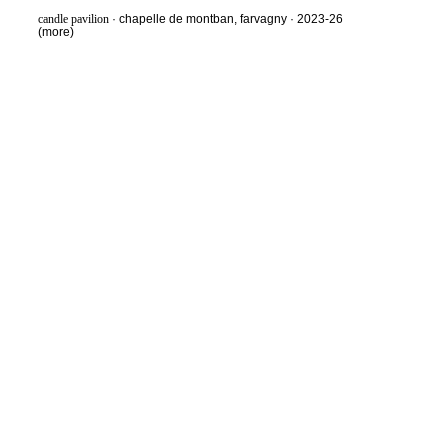
candle pavilion
· chapelle de montban, farvagny · 2023-26
(more)