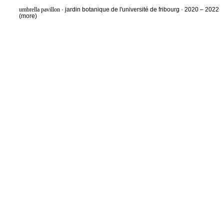
umbrella pavillon
· jardin botanique de l'université de fribourg · 2020 – 2022
(more)