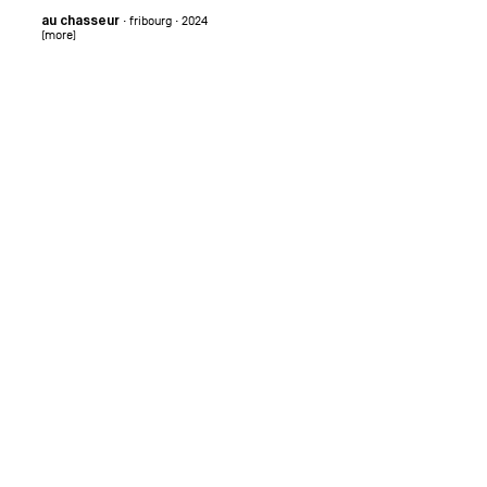
· fribourg · 2024
au chasseur
(more)